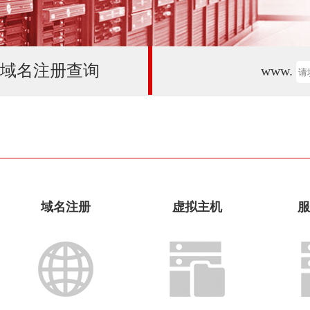
域名注册查询
www.
域名注册
虚拟主机
服