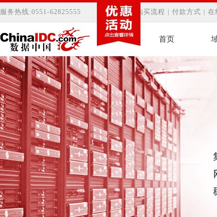
服务热线:0551-62825555
客服中心
|
购买流程
|
付款方式
|
在
首页