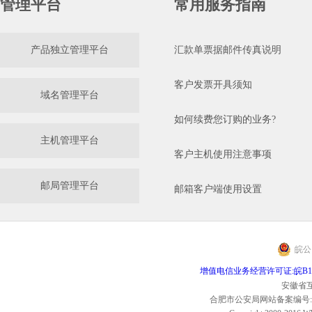
管理平台
常用服务指南
产品独立管理平台
汇款单票据邮件传真说明
客户发票开具须知
域名管理平台
如何续费您订购的业务?
主机管理平台
客户主机使用注意事项
邮局管理平台
邮箱客户端使用设置
皖公网
增值电信业务经营许可证:皖B1.B2-2
安徽省互
合肥市公安局网站备案编号:3401