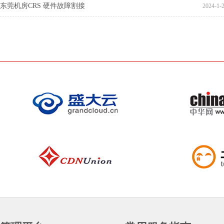
东莞机房CRS 硬件故障割接
2024-1-2