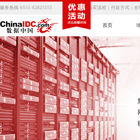
服务热线:0551-62825555
客服中心
|
购买流程
|
付款方式
|
在
首页