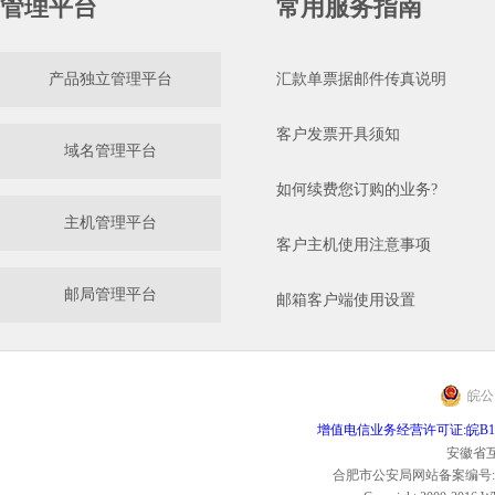
管理平台
常用服务指南
产品独立管理平台
汇款单票据邮件传真说明
客户发票开具须知
域名管理平台
如何续费您订购的业务?
主机管理平台
客户主机使用注意事项
邮局管理平台
邮箱客户端使用设置
皖公网
增值电信业务经营许可证:皖B1.B2-2
安徽省互
合肥市公安局网站备案编号:3401