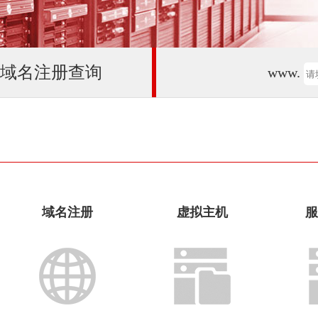
域名注册查询
www.
域名注册
虚拟主机
服