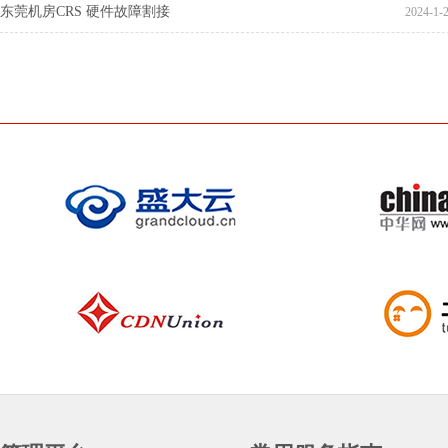
东莞机房CRS 硬件故障割接
2024-1-2