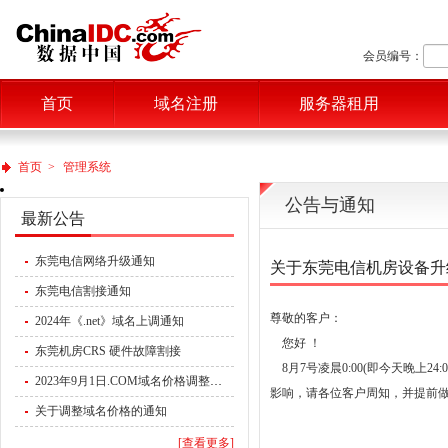
会员编号：
首页
域名注册
服务器租用
首页
>
管理系统
公告与通知
最新公告
东莞电信网络升级通知
关于东莞电信机房设备升
东莞电信割接通知
尊敬的客户：
2024年《.net》域名上调通知
您好 ！
东莞机房CRS 硬件故障割接
8月7号凌晨0:00(即今天晚上
2023年9月1日.COM域名价格调整通知
影响，请各位客户周知，并提前
关于调整域名价格的通知
[查看更多]